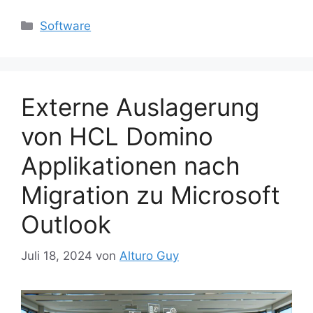
Kategorien
Software
Externe Auslagerung
von HCL Domino
Applikationen nach
Migration zu Microsoft
Outlook
Juli 18, 2024
von
Alturo Guy