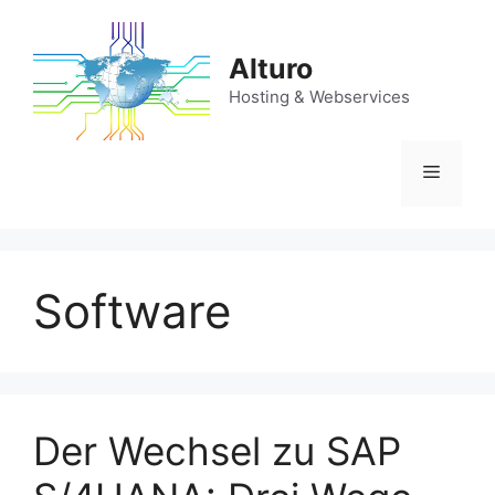
Zum
Inhalt
Alturo
springen
Hosting & Webservices
Menü
Software
Der Wechsel zu SAP