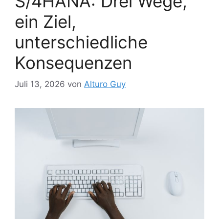
S/4HANA: Drei Wege,
ein Ziel,
unterschiedliche
Konsequenzen
Juli 13, 2026
von
Alturo Guy