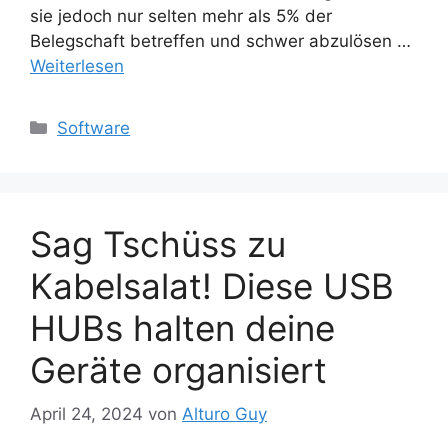
sie jedoch nur selten mehr als 5% der
Belegschaft betreffen und schwer abzulösen …
Weiterlesen
Kategorien
Software
Sag Tschüss zu
Kabelsalat! Diese USB
HUBs halten deine
Geräte organisiert
April 24, 2024
von
Alturo Guy