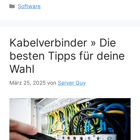
Kategorien
Software
Kabelverbinder » Die
besten Tipps für deine
Wahl
März 25, 2025
von
Server Guy