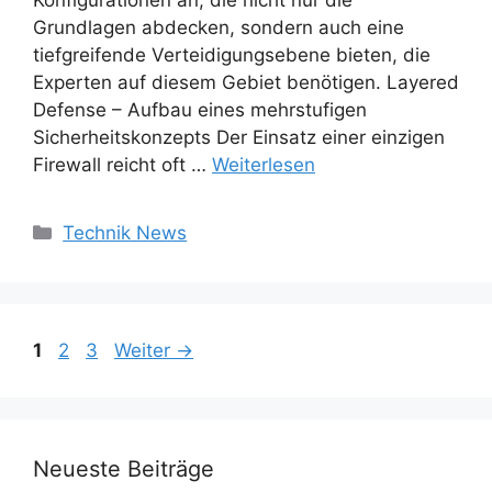
Grundlagen abdecken, sondern auch eine
tiefgreifende Verteidigungsebene bieten, die
Experten auf diesem Gebiet benötigen. Layered
Defense – Aufbau eines mehrstufigen
Sicherheitskonzepts Der Einsatz einer einzigen
Firewall reicht oft …
Weiterlesen
Kategorien
Technik News
Seite
Seite
Seite
1
2
3
Weiter
→
Neueste Beiträge