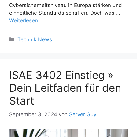
Cybersicherheitsniveau in Europa stärken und
einheitliche Standards schaffen. Doch was …
Weiterlesen
Kategorien
Technik News
ISAE 3402 Einstieg »
Dein Leitfaden für den
Start
September 3, 2024
von
Server Guy