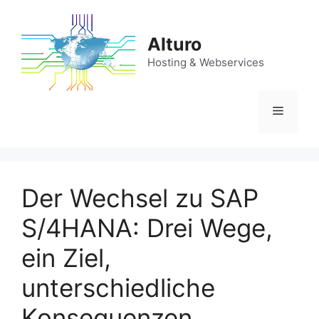
Zum
Inhalt
Alturo
springen
Hosting & Webservices
Menü
Der Wechsel zu SAP
S/4HANA: Drei Wege,
ein Ziel,
unterschiedliche
Konsequenzen