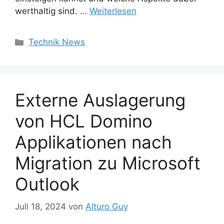
werthaltig sind. …
Weiterlesen
Kategorien
Technik News
Externe Auslagerung
von HCL Domino
Applikationen nach
Migration zu Microsoft
Outlook
Juli 18, 2024
von
Alturo Guy