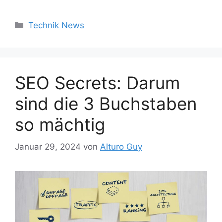
Kategorien
Technik News
SEO Secrets: Darum
sind die 3 Buchstaben
so mächtig
Januar 29, 2024
von
Alturo Guy