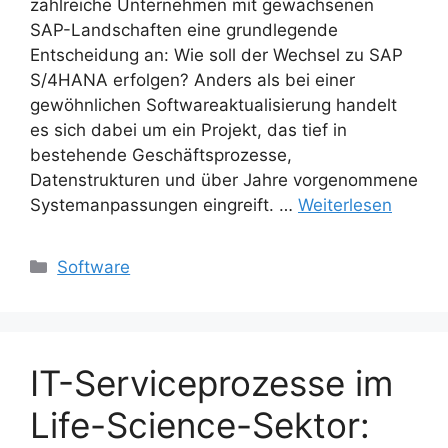
zahlreiche Unternehmen mit gewachsenen
SAP-Landschaften eine grundlegende
Entscheidung an: Wie soll der Wechsel zu SAP
S/4HANA erfolgen? Anders als bei einer
gewöhnlichen Softwareaktualisierung handelt
es sich dabei um ein Projekt, das tief in
bestehende Geschäftsprozesse,
Datenstrukturen und über Jahre vorgenommene
Systemanpassungen eingreift. …
Weiterlesen
Kategorien
Software
IT-Serviceprozesse im
Life-Science-Sektor: